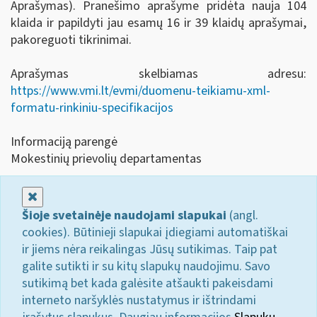
Aprašymas). Pranešimo aprašyme pridėta nauja 104
klaida ir papildyti jau esamų 16 ir 39 klaidų aprašymai,
pakoreguoti tikrinimai.
Aprašymas skelbiamas adresu:
https://www.vmi.lt/evmi/duomenu-teikiamu-xml-
formatu-rinkiniu-specifikacijos
Informaciją parengė
Mokestinių prievolių departamentas
Uždaryti
Šioje svetainėje naudojami slapukai
(angl.
cookies). Būtinieji slapukai įdiegiami automatiškai
ir jiems nėra reikalingas Jūsų sutikimas. Taip pat
galite sutikti ir su kitų slapukų naudojimu. Savo
sutikimą bet kada galėsite atšaukti pakeisdami
interneto naršyklės nustatymus ir ištrindami