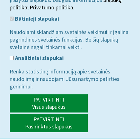
įrašytus slapukus. Daugiau informacijos
Slapukų
politika
;
Privatumo politika.
Būtinieji slapukai
Naudojami sklandžiam svetainės veikimui ir įgalina
pagrindines svetainės funkcijas. Be šių slapukų
svetainė negali tinkamai veikti.
Analitiniai slapukai
Renka statistinę informaciją apie svetainės
naudojimą ir naudojami Jūsų naršymo patirties
gerinimui.
PATVIRTINTI
Visus slapukus
PATVIRTINTI
Pasirinktus slapukus