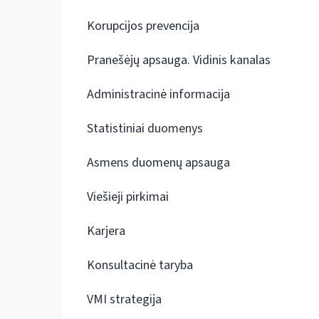
Korupcijos prevencija
Pranešėjų apsauga. Vidinis kanalas
Administracinė informacija
Statistiniai duomenys
Asmens duomenų apsauga
Viešieji pirkimai
Karjera
Konsultacinė taryba
VMI strategija