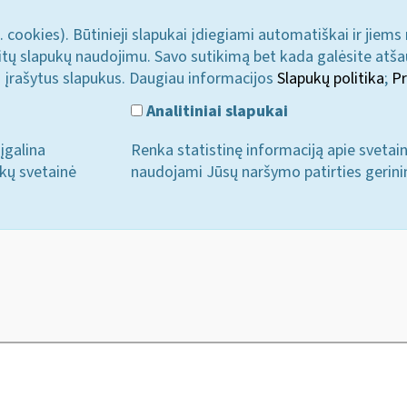
. cookies). Būtinieji slapukai įdiegiami automatiškai ir jiems
u kitų slapukų naudojimu. Savo sutikimą bet kada galėsite atš
i įrašytus slapukus. Daugiau informacijos
Slapukų politika
;
Pr
Analitiniai slapukai
įgalina
Renka statistinę informaciją apie svetai
ukų svetainė
naudojami Jūsų naršymo patirties gerini