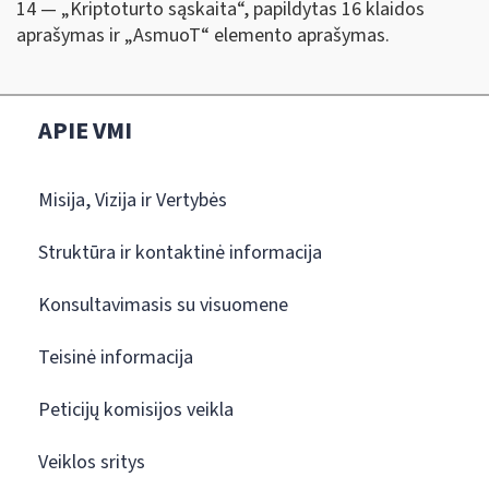
14 — „Kriptoturto sąskaita“, papildytas 16 klaidos
aprašymas ir „AsmuoT“ elemento aprašymas.
APIE VMI
Misija, Vizija ir Vertybės
Struktūra ir kontaktinė informacija
Konsultavimasis su visuomene
Teisinė informacija
Peticijų komisijos veikla
Veiklos sritys