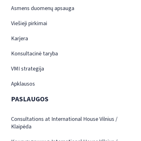
Asmens duomenų apsauga
Viešieji pirkimai
Karjera
Konsultacinė taryba
VMI strategija
Apklausos
PASLAUGOS
Consultations at International House Vilnius /
Klaipėda