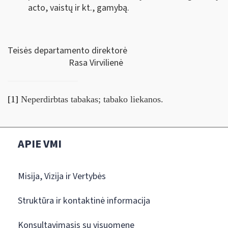
acto, vaistų ir kt., gamybą.
Teisės departamento direktorė
Rasa Virvilienė
[1]
Neperdirbtas tabakas; tabako liekanos.
APIE VMI
Misija, Vizija ir Vertybės
Struktūra ir kontaktinė informacija
Konsultavimasis su visuomene