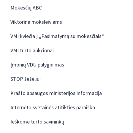
Mokesčių ABC
Viktorina moksleiviams
VMI kviečia į „Pasimatymą su mokesčiais“
VMI turto aukcionai
Įmonių VDU palyginimas
STOP šešėliui
Krašto apsaugos ministerijos informacija
Interneto svetainės atitikties paraiška
Ieškome turto savininkų