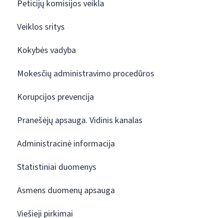
Peticijų komisijos veikla
Veiklos sritys
Kokybės vadyba
Mokesčių administravimo procedūros
Korupcijos prevencija
Pranešėjų apsauga. Vidinis kanalas
Administracinė informacija
Statistiniai duomenys
Asmens duomenų apsauga
Viešieji pirkimai