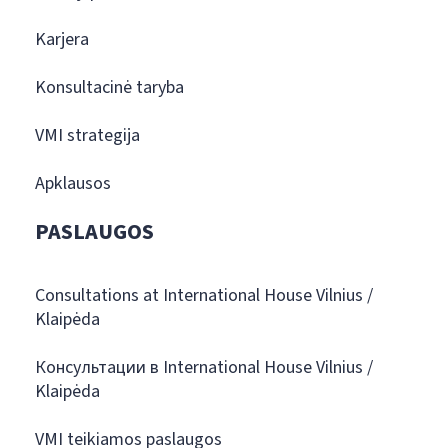
Karjera
Konsultacinė taryba
VMI strategija
Apklausos
PASLAUGOS
Consultations at International House Vilnius /
Klaipėda
Консультации в International House Vilnius /
Klaipėda
VMI teikiamos paslaugos