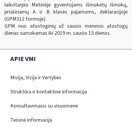
laikotarpio Metinėje gyventojams išmokėtų išmokų,
priskiriamų A ir B klasės pajamoms, deklaracijoje
(GPM312 formoje).
GPM nuo atostoginių už sausio mėnesio atostogų
dienas sumokamas iki 2019 m. sausio 15 dienos.
APIE VMI
Misija, Vizija ir Vertybės
Struktūra ir kontaktinė informacija
Konsultavimasis su visuomene
Teisinė informacija