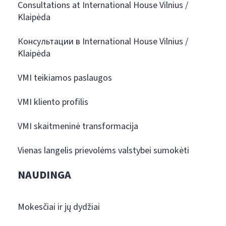
Consultations at International House Vilnius /
Klaipėda
Консультации в International House Vilnius /
Klaipėda
VMI teikiamos paslaugos
VMI kliento profilis
VMI skaitmeninė transformacija
Vienas langelis prievolėms valstybei sumokėti
NAUDINGA
Mokesčiai ir jų dydžiai