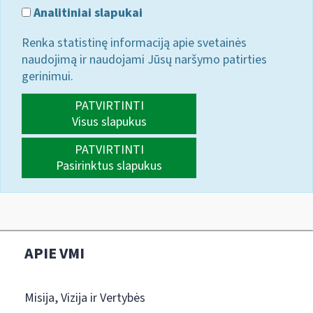
Analitiniai slapukai
Renka statistinę informaciją apie svetainės
naudojimą ir naudojami Jūsų naršymo patirties
gerinimui.
PATVIRTINTI
Visus slapukus
PATVIRTINTI
Pasirinktus slapukus
APIE VMI
Misija, Vizija ir Vertybės