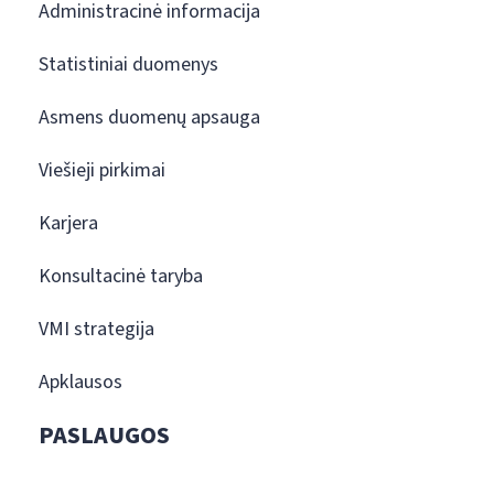
Administracinė informacija
Statistiniai duomenys
Asmens duomenų apsauga
Viešieji pirkimai
Karjera
Konsultacinė taryba
VMI strategija
Apklausos
PASLAUGOS