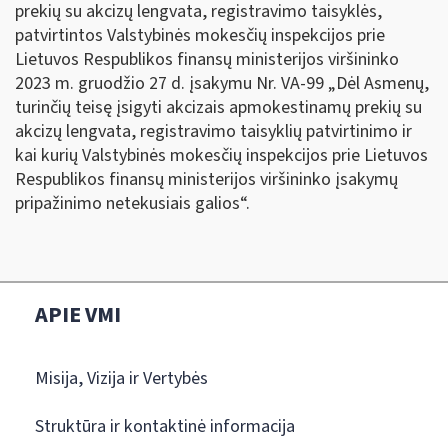
prekių su akcizų lengvata, registravimo taisyklės,
patvirtintos Valstybinės mokesčių inspekcijos prie
Lietuvos Respublikos finansų ministerijos viršininko
2023 m. gruodžio 27 d. įsakymu Nr. VA-99 „Dėl Asmenų,
turinčių teisę įsigyti akcizais apmokestinamų prekių su
akcizų lengvata, registravimo taisyklių patvirtinimo ir
kai kurių Valstybinės mokesčių inspekcijos prie Lietuvos
Respublikos finansų ministerijos viršininko įsakymų
pripažinimo netekusiais galios“.
APIE VMI
Misija, Vizija ir Vertybės
Struktūra ir kontaktinė informacija