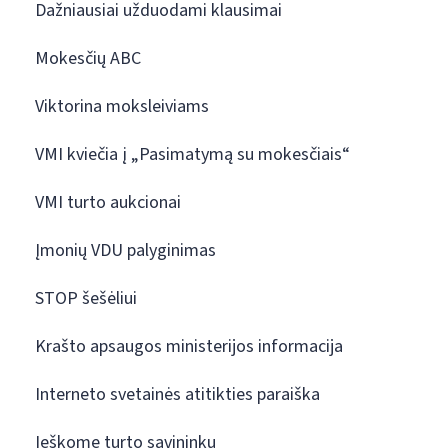
Dažniausiai užduodami klausimai
Mokesčių ABC
Viktorina moksleiviams
VMI kviečia į „Pasimatymą su mokesčiais“
VMI turto aukcionai
Įmonių VDU palyginimas
STOP šešėliui
Krašto apsaugos ministerijos informacija
Interneto svetainės atitikties paraiška
Ieškome turto savininkų