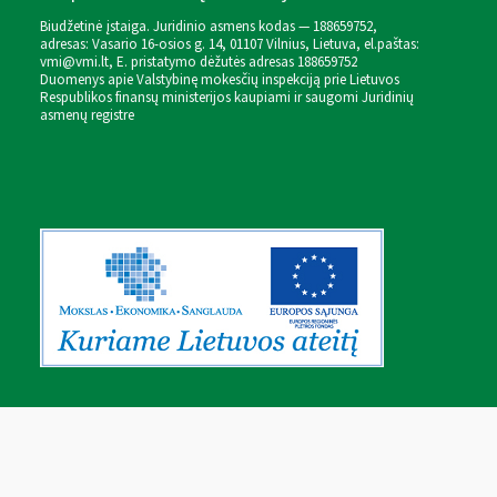
Biudžetinė įstaiga. Juridinio asmens kodas — 188659752,
adresas: Vasario 16-osios g. 14, 01107 Vilnius, Lietuva, el.paštas:
vmi@vmi.lt
, E. pristatymo dėžutės adresas 188659752
Duomenys apie Valstybinę mokesčių inspekciją prie Lietuvos
Respublikos finansų ministerijos kaupiami ir saugomi Juridinių
asmenų registre