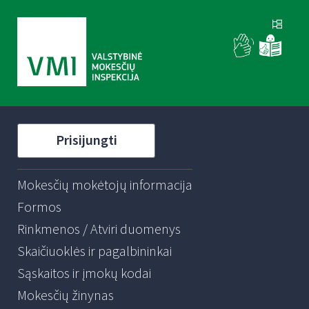
Prisijungti
Mokesčių mokėtojų informacija
Formos
Rinkmenos / Atviri duomenys
Skaičiuoklės ir pagalbininkai
Sąskaitos ir įmokų kodai
Mokesčių žinynas