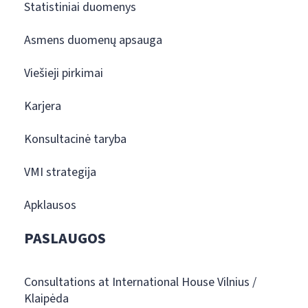
Statistiniai duomenys
Asmens duomenų apsauga
Viešieji pirkimai
Karjera
Konsultacinė taryba
VMI strategija
Apklausos
PASLAUGOS
Consultations at International House Vilnius /
Klaipėda