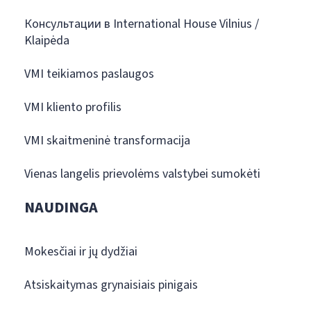
Консультации в International House Vilnius /
Klaipėda
VMI teikiamos paslaugos
VMI kliento profilis
VMI skaitmeninė transformacija
Vienas langelis prievolėms valstybei sumokėti
NAUDINGA
Mokesčiai ir jų dydžiai
Atsiskaitymas grynaisiais pinigais