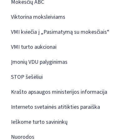
Mokesčių ABC
Viktorina moksleiviams
VMI kviečia į „Pasimatymą su mokesčiais“
VMI turto aukcionai
Įmonių VDU palyginimas
STOP šešėliui
Krašto apsaugos ministerijos informacija
Interneto svetainės atitikties paraiška
Ieškome turto savininkų
Nuorodos