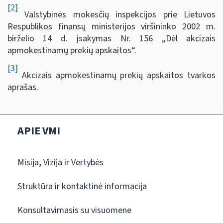
[2]
Valstybinės mokesčių inspekcijos prie Lietuvos
Respublikos finansų ministerijos viršininko 2002 m.
birželio 14 d. įsakymas Nr. 156 „Dėl akcizais
apmokestinamų prekių apskaitos“.
[3]
Akcizais apmokestinamų prekių apskaitos tvarkos
aprašas.
APIE VMI
Misija, Vizija ir Vertybės
Struktūra ir kontaktinė informacija
Konsultavimasis su visuomene