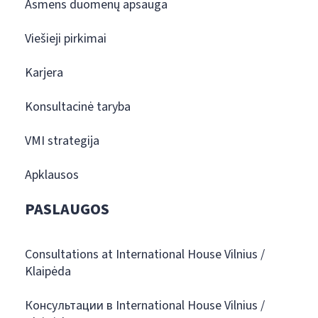
Asmens duomenų apsauga
Viešieji pirkimai
Karjera
Konsultacinė taryba
VMI strategija
Apklausos
PASLAUGOS
Consultations at International House Vilnius /
Klaipėda
Консультации в International House Vilnius /