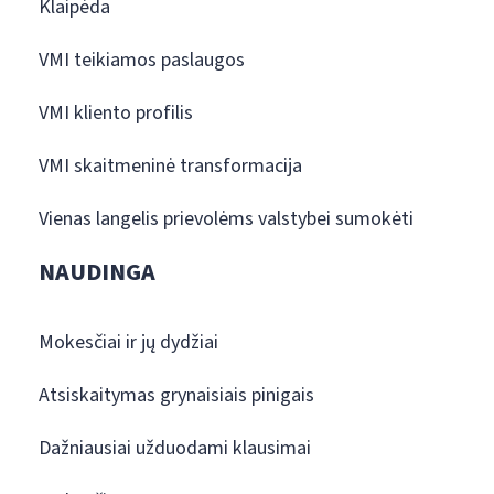
Klaipėda
VMI teikiamos paslaugos
VMI kliento profilis
VMI skaitmeninė transformacija
Vienas langelis prievolėms valstybei sumokėti
NAUDINGA
Mokesčiai ir jų dydžiai
Atsiskaitymas grynaisiais pinigais
Dažniausiai užduodami klausimai