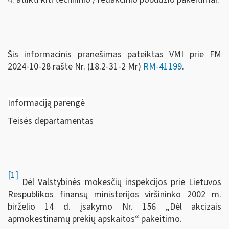
Šis informacinis pranešimas pateiktas VMI prie FM
2024-10-28 rašte Nr. (18.2-31-2 Mr)
RM-41199
.
Informaciją parengė
Teisės departamentas
[1]
Dėl Valstybinės mokesčių inspekcijos prie Lietuvos
Respublikos finansų ministerijos viršininko 2002 m.
birželio 14 d. įsakymo Nr. 156 „Dėl akcizais
apmokestinamų prekių apskaitos“ pakeitimo.