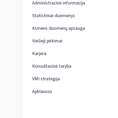
Administracinė informacija
Statistiniai duomenys
Asmens duomenų apsauga
Viešieji pirkimai
Karjera
Konsultacinė taryba
VMI strategija
Apklausos