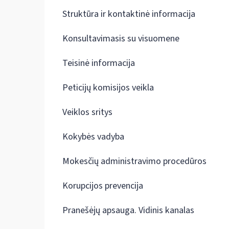
Struktūra ir kontaktinė informacija
Konsultavimasis su visuomene
Teisinė informacija
Peticijų komisijos veikla
Veiklos sritys
Kokybės vadyba
Mokesčių administravimo procedūros
Korupcijos prevencija
Pranešėjų apsauga. Vidinis kanalas