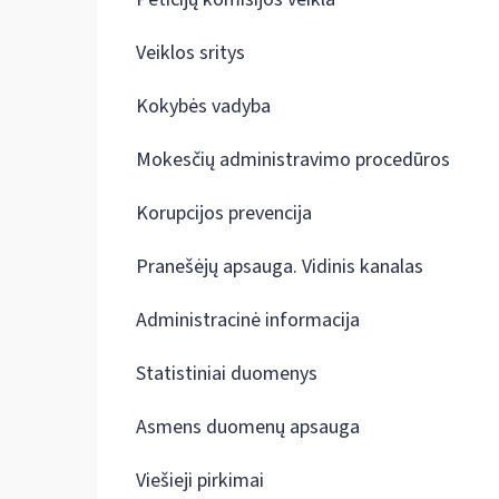
Veiklos sritys
Kokybės vadyba
Mokesčių administravimo procedūros
Korupcijos prevencija
Pranešėjų apsauga. Vidinis kanalas
Administracinė informacija
Statistiniai duomenys
Asmens duomenų apsauga
Viešieji pirkimai