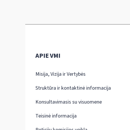
APIE VMI
Misija, Vizija ir Vertybės
Struktūra ir kontaktinė informacija
Konsultavimasis su visuomene
Teisinė informacija
Peticijų komisijos veikla