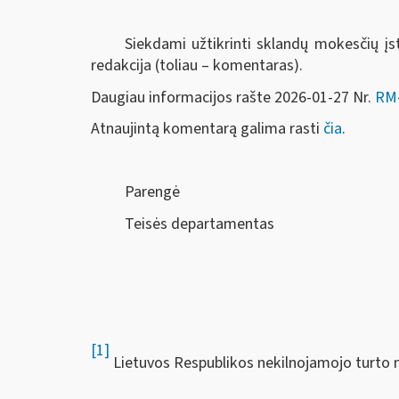
Siekdami užtikrinti sklandų mokesčių 
redakcija (toliau – komentaras).
Daugiau informacijos rašte 2026-01-27 Nr.
RM-
Atnaujintą komentarą galima rasti
čia
.
Parengė
Teisės departamentas
[1]
Lietuvos Respublikos nekilnojamojo turto