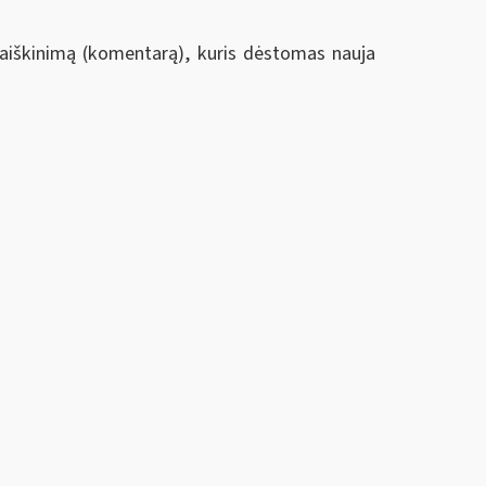
aiškinimą (komentarą), kuris dėstomas nauja