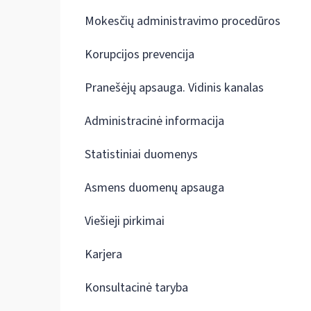
Mokesčių administravimo procedūros
Korupcijos prevencija
Pranešėjų apsauga. Vidinis kanalas
Administracinė informacija
Statistiniai duomenys
Asmens duomenų apsauga
Viešieji pirkimai
Karjera
Konsultacinė taryba