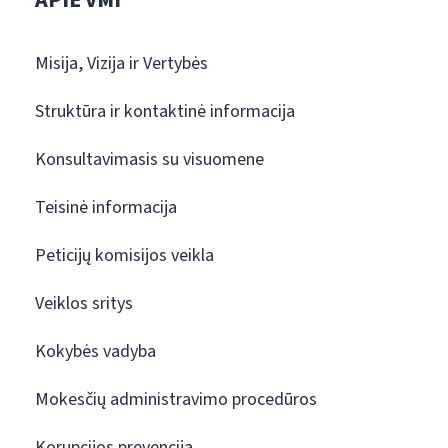
APIE VMI
Misija, Vizija ir Vertybės
Struktūra ir kontaktinė informacija
Konsultavimasis su visuomene
Teisinė informacija
Peticijų komisijos veikla
Veiklos sritys
Kokybės vadyba
Mokesčių administravimo procedūros
Korupcijos prevencija