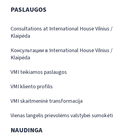
PASLAUGOS
Consultations at International House Vilnius /
Klaipėda
Консультации в International House Vilnius /
Klaipėda
VMI teikiamos paslaugos
VMI kliento profilis
VMI skaitmeninė transformacija
Vienas langelis prievolėms valstybei sumokėti
NAUDINGA