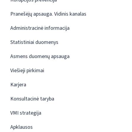
Pranešėjų apsauga. Vidinis kanalas
Administracinė informacija
Statistiniai duomenys
Asmens duomenų apsauga
Viešieji pirkimai
Karjera
Konsultacinė taryba
VMI strategija
Apklausos