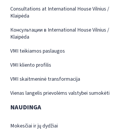
Consultations at International House Vilnius /
Klaipėda
Консультации в International House Vilnius /
Klaipėda
VMI teikiamos paslaugos
VMI kliento profilis
VMI skaitmeninė transformacija
Vienas langelis prievolėms valstybei sumokėti
NAUDINGA
Mokesčiai ir jų dydžiai