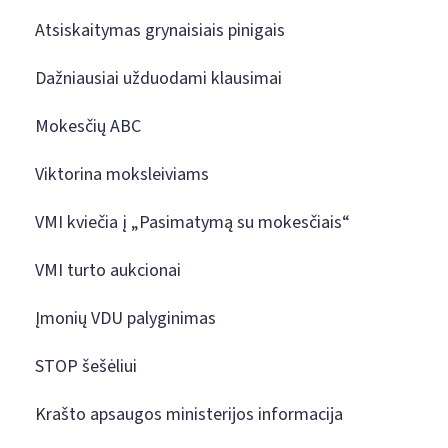
Atsiskaitymas grynaisiais pinigais
Dažniausiai užduodami klausimai
Mokesčių ABC
Viktorina moksleiviams
VMI kviečia į „Pasimatymą su mokesčiais“
VMI turto aukcionai
Įmonių VDU palyginimas
STOP šešėliui
Krašto apsaugos ministerijos informacija