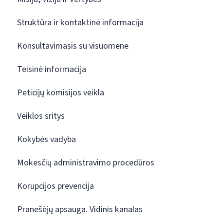
Struktūra ir kontaktinė informacija
Konsultavimasis su visuomene
Teisinė informacija
Peticijų komisijos veikla
Veiklos sritys
Kokybės vadyba
Mokesčių administravimo procedūros
Korupcijos prevencija
Pranešėjų apsauga. Vidinis kanalas