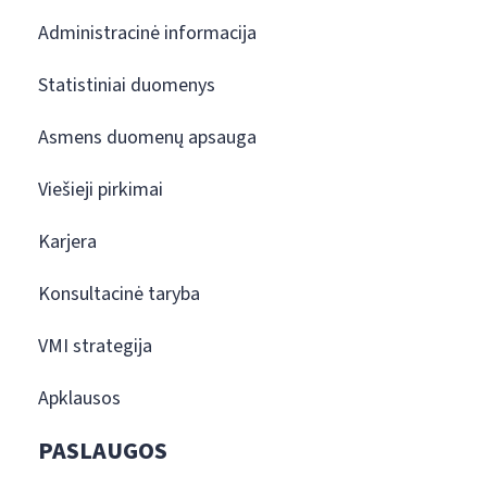
Administracinė informacija
Statistiniai duomenys
Asmens duomenų apsauga
Viešieji pirkimai
Karjera
Konsultacinė taryba
VMI strategija
Apklausos
PASLAUGOS