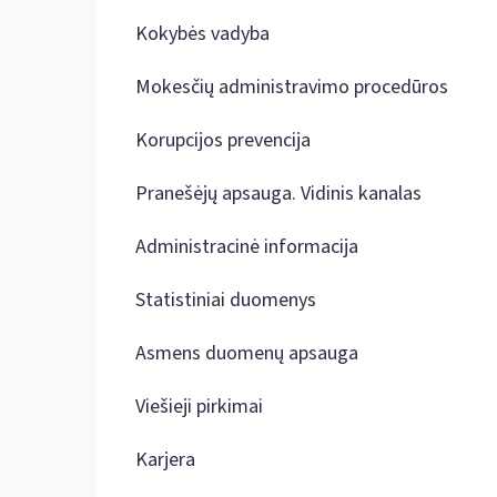
Kokybės vadyba
Mokesčių administravimo procedūros
Korupcijos prevencija
Pranešėjų apsauga. Vidinis kanalas
Administracinė informacija
Statistiniai duomenys
Asmens duomenų apsauga
Viešieji pirkimai
Karjera