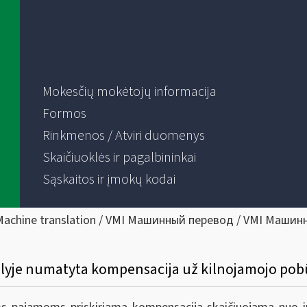
Mokesčių mokėtojų informacija
Formos
Rinkmenos / Atviri duomenys
Skaičiuoklės ir pagalbininkai
Sąskaitos ir įmokų kodai
Machine translation / VMI Машинный перевод / VMI Машин