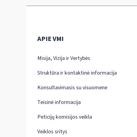
APIE VMI
Misija, Vizija ir Vertybės
Struktūra ir kontaktinė informacija
Konsultavimasis su visuomene
Teisinė informacija
Peticijų komisijos veikla
Veiklos sritys