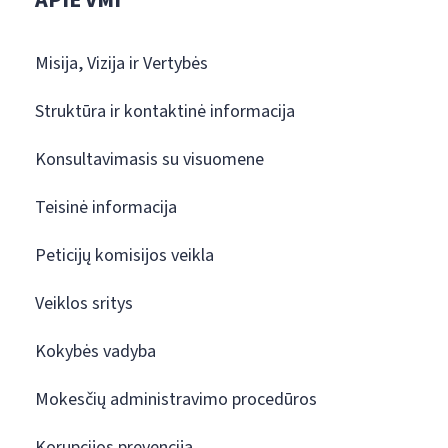
APIE VMI
Misija, Vizija ir Vertybės
Struktūra ir kontaktinė informacija
Konsultavimasis su visuomene
Teisinė informacija
Peticijų komisijos veikla
Veiklos sritys
Kokybės vadyba
Mokesčių administravimo procedūros
Korupcijos prevencija