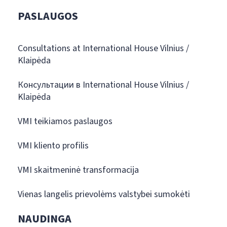
PASLAUGOS
Consultations at International House Vilnius /
Klaipėda
Консультации в International House Vilnius /
Klaipėda
VMI teikiamos paslaugos
VMI kliento profilis
VMI skaitmeninė transformacija
Vienas langelis prievolėms valstybei sumokėti
NAUDINGA