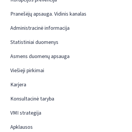
Pranešėjų apsauga. Vidinis kanalas
Administracinė informacija
Statistiniai duomenys
Asmens duomenų apsauga
Viešieji pirkimai
Karjera
Konsultacinė taryba
VMI strategija
Apklausos