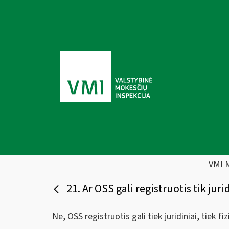
VMI 
21. Ar OSS gali registruotis tik jur
Ne, OSS registruotis gali tiek juridiniai, tiek fi