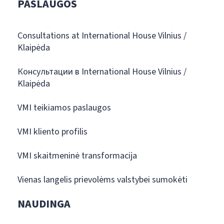
PASLAUGOS
Consultations at International House Vilnius /
Klaipėda
Консультации в International House Vilnius /
Klaipėda
VMI teikiamos paslaugos
VMI kliento profilis
VMI skaitmeninė transformacija
Vienas langelis prievolėms valstybei sumokėti
NAUDINGA