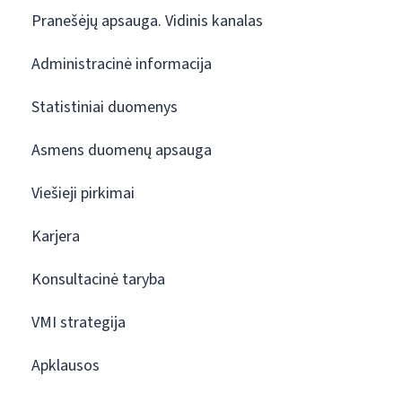
Pranešėjų apsauga. Vidinis kanalas
Administracinė informacija
Statistiniai duomenys
Asmens duomenų apsauga
Viešieji pirkimai
Karjera
Konsultacinė taryba
VMI strategija
Apklausos