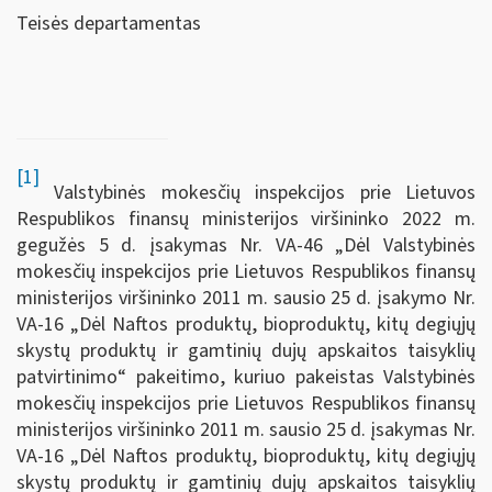
Teisės departamentas
[1]
Valstybinės mokesčių inspekcijos prie Lietuvos
Respublikos finansų ministerijos viršininko 2022 m.
gegužės 5 d. įsakymas Nr. VA-46 „Dėl Valstybinės
mokesčių inspekcijos prie Lietuvos Respublikos finansų
ministerijos viršininko 2011 m. sausio 25 d. įsakymo Nr.
VA-16 „Dėl Naftos produktų, bioproduktų, kitų degiųjų
skystų produktų ir gamtinių dujų apskaitos taisyklių
patvirtinimo“ pakeitimo, kuriuo pakeistas Valstybinės
mokesčių inspekcijos prie Lietuvos Respublikos finansų
ministerijos viršininko 2011 m. sausio 25 d. įsakymas Nr.
VA-16 „Dėl Naftos produktų, bioproduktų, kitų degiųjų
skystų produktų ir gamtinių dujų apskaitos taisyklių