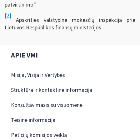
patvirtinimo“.
[2]
Apskrities valstybinė mokesčių inspekcija prie
Lietuvos Respublikos finansų ministerijos.
APIE VMI
Misija, Vizija ir Vertybės
Struktūra ir kontaktinė informacija
Konsultavimasis su visuomene
Teisinė informacija
Peticijų komisijos veikla