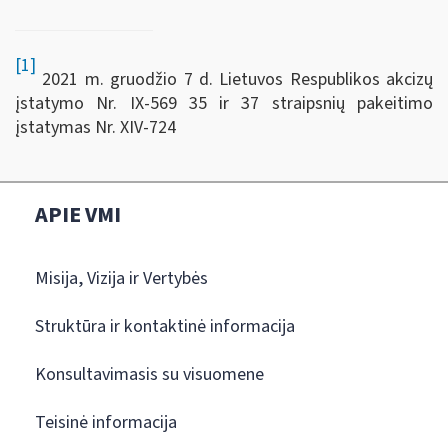
[1]
2021 m. gruodžio 7 d. Lietuvos Respublikos akcizų
įstatymo Nr. IX-569 35 ir 37 straipsnių pakeitimo
įstatymas Nr. XIV‑724
APIE VMI
Misija, Vizija ir Vertybės
Struktūra ir kontaktinė informacija
Konsultavimasis su visuomene
Teisinė informacija