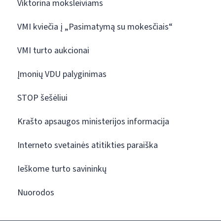
Viktorina moksleiviams
VMI kviečia į „Pasimatymą su mokesčiais“
VMI turto aukcionai
Įmonių VDU palyginimas
STOP šešėliui
Krašto apsaugos ministerijos informacija
Interneto svetainės atitikties paraiška
Ieškome turto savininkų
Nuorodos