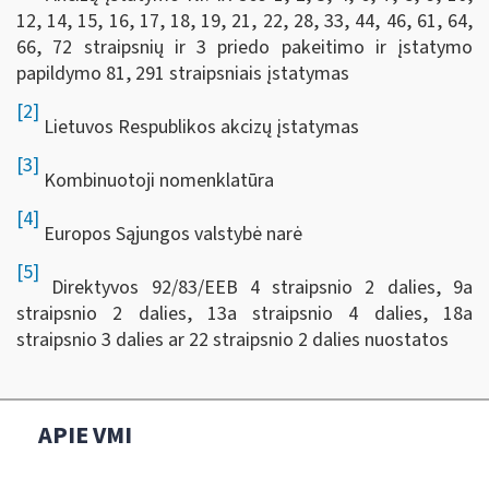
12, 14, 15, 16, 17, 18, 19, 21, 22, 28, 33, 44, 46, 61, 64,
66, 72 straipsnių ir 3 priedo pakeitimo ir įstatymo
papildymo 81, 291 straipsniais įstatymas
[2]
Lietuvos Respublikos akcizų įstatymas
[3]
Kombinuotoji nomenklatūra
[4]
Europos Sąjungos valstybė narė
[5]
Direktyvos 92/83/EEB 4 straipsnio 2 dalies, 9a
straipsnio 2 dalies, 13a straipsnio 4 dalies, 18a
straipsnio 3 dalies ar 22 straipsnio 2 dalies nuostatos
APIE VMI