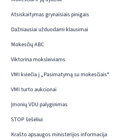
Atsiskaitymas grynaisiais pinigais
Dažniausiai užduodami klausimai
Mokesčių ABC
Viktorina moksleiviams
VMI kviečia į „Pasimatymą su mokesčiais“
VMI turto aukcionai
Įmonių VDU palyginimas
STOP šešėliui
Krašto apsaugos ministerijos informacija