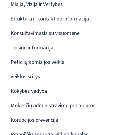
Misija, Vizija ir Vertybės
Struktūra ir kontaktinė informacija
Konsultavimasis su visuomene
Teisinė informacija
Peticijų komisijos veikla
Veiklos sritys
Kokybės vadyba
Mokesčių administravimo procedūros
Korupcijos prevencija
Pranešėjų apsauga. Vidinis kanalas