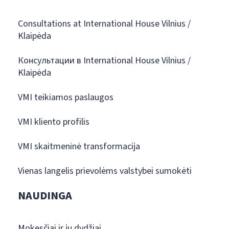
Consultations at International House Vilnius /
Klaipėda
Консультации в International House Vilnius /
Klaipėda
VMI teikiamos paslaugos
VMI kliento profilis
VMI skaitmeninė transformacija
Vienas langelis prievolėms valstybei sumokėti
NAUDINGA
Mokesčiai ir jų dydžiai