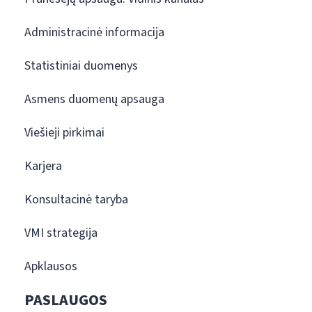
Administracinė informacija
Statistiniai duomenys
Asmens duomenų apsauga
Viešieji pirkimai
Karjera
Konsultacinė taryba
VMI strategija
Apklausos
PASLAUGOS