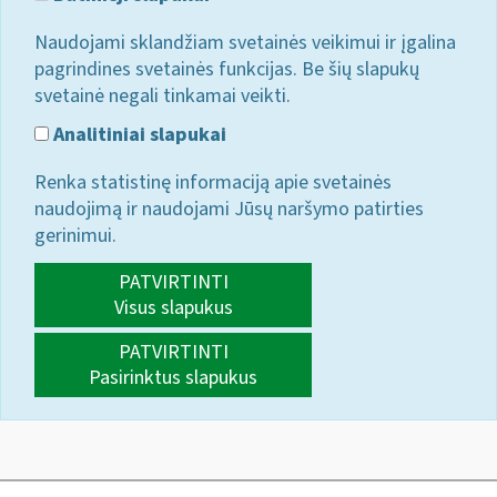
Naudojami sklandžiam svetainės veikimui ir įgalina
pagrindines svetainės funkcijas. Be šių slapukų
svetainė negali tinkamai veikti.
Analitiniai slapukai
Renka statistinę informaciją apie svetainės
naudojimą ir naudojami Jūsų naršymo patirties
gerinimui.
PATVIRTINTI
Visus slapukus
PATVIRTINTI
Pasirinktus slapukus