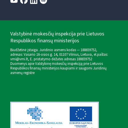
Valstybinė mokesčių inspekcija prie Lietuvos
Respublikos finansų ministerijos
Biudžetinė įstaiga. Juridinio asmens kodas — 188659752,
adresas: Vasario 16-osios g. 14, 01107 Vilnius, Lietuva, el.paštas:
vmi@vmi.lt
, E. pristatymo dėžutės adresas 188659752
Duomenys apie Valstybinę mokesčių inspekciją prie Lietuvos
Respublikos finansų ministerijos kaupiami ir saugomi Juridinių
asmenų registre