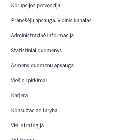
Korupcijos prevencija
Pranešėjų apsauga. Vidinis kanalas
Administracinė informacija
Statistiniai duomenys
Asmens duomenų apsauga
Viešieji pirkimai
Karjera
Konsultacinė taryba
VMI strategija