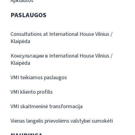
Apklausos
PASLAUGOS
Consultations at International House Vilnius /
Klaipėda
Консультации в International House Vilnius /
Klaipėda
VMI teikiamos paslaugos
VMI kliento profilis
VMI skaitmeninė transformacija
Vienas langelis prievolėms valstybei sumokėti