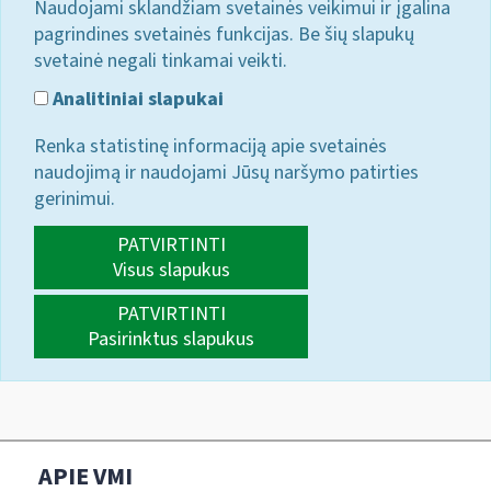
Naudojami sklandžiam svetainės veikimui ir įgalina
pagrindines svetainės funkcijas. Be šių slapukų
svetainė negali tinkamai veikti.
Analitiniai slapukai
Renka statistinę informaciją apie svetainės
naudojimą ir naudojami Jūsų naršymo patirties
gerinimui.
PATVIRTINTI
Visus slapukus
PATVIRTINTI
Pasirinktus slapukus
APIE VMI