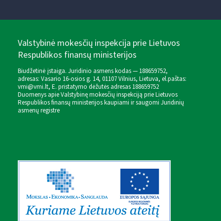
Valstybinė mokesčių inspekcija prie Lietuvos
Respublikos finansų ministerijos
Biudžetinė įstaiga. Juridinio asmens kodas — 188659752,
adresas: Vasario 16-osios g. 14, 01107 Vilnius, Lietuva, el.paštas:
vmi@vmi.lt
, E. pristatymo dėžutės adresas 188659752
Duomenys apie Valstybinę mokesčių inspekciją prie Lietuvos
Respublikos finansų ministerijos kaupiami ir saugomi Juridinių
asmenų registre