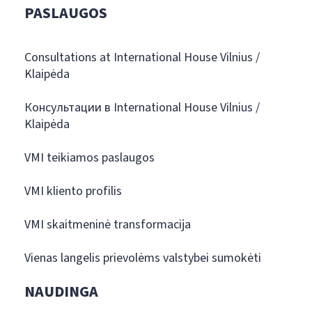
PASLAUGOS
Consultations at International House Vilnius /
Klaipėda
Консультации в International House Vilnius /
Klaipėda
VMI teikiamos paslaugos
VMI kliento profilis
VMI skaitmeninė transformacija
Vienas langelis prievolėms valstybei sumokėti
NAUDINGA