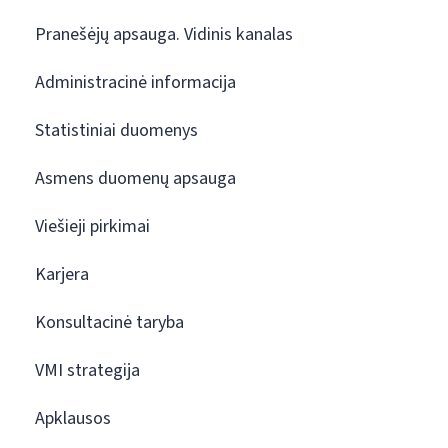
Pranešėjų apsauga. Vidinis kanalas
Administracinė informacija
Statistiniai duomenys
Asmens duomenų apsauga
Viešieji pirkimai
Karjera
Konsultacinė taryba
VMI strategija
Apklausos