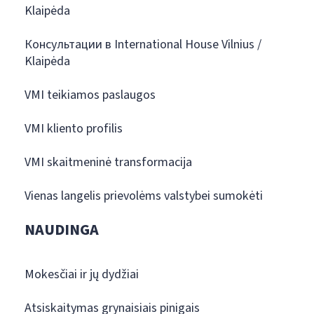
Klaipėda
Консультации в International House Vilnius /
Klaipėda
VMI teikiamos paslaugos
VMI kliento profilis
VMI skaitmeninė transformacija
Vienas langelis prievolėms valstybei sumokėti
NAUDINGA
Mokesčiai ir jų dydžiai
Atsiskaitymas grynaisiais pinigais