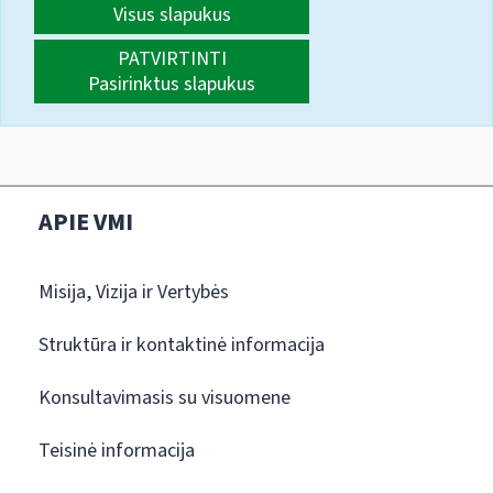
Visus slapukus
PATVIRTINTI
Pasirinktus slapukus
APIE VMI
Misija, Vizija ir Vertybės
Struktūra ir kontaktinė informacija
Konsultavimasis su visuomene
Teisinė informacija