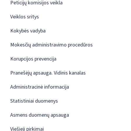
Peticijų komisijos veikla
Veiklos sritys
Kokybės vadyba
Mokesčių administravimo procedūros
Korupcijos prevencija
Pranešėjų apsauga. Vidinis kanalas
Administracinė informacija
Statistiniai duomenys
Asmens duomenų apsauga
Viešieji pirkimai