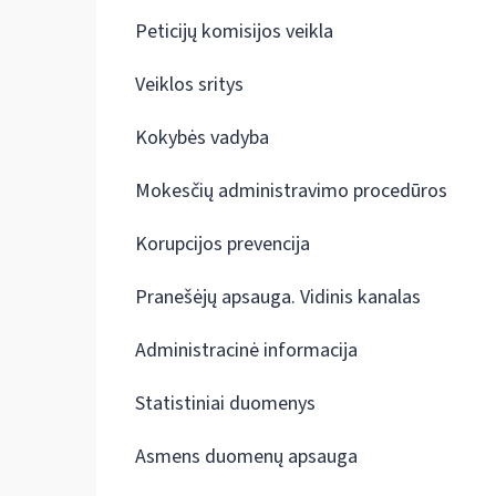
Peticijų komisijos veikla
Veiklos sritys
Kokybės vadyba
Mokesčių administravimo procedūros
Korupcijos prevencija
Pranešėjų apsauga. Vidinis kanalas
Administracinė informacija
Statistiniai duomenys
Asmens duomenų apsauga