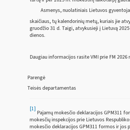
Asmenys, nuolatiniais Lietuvos gyventojai
skaičiaus, tų kalendorinių metų, kuriais jie a
gruodžio 31 d. Taigi, atvykusieji į Lietuvą 20
dienos.
Daugiau informacijos rasite VMI prie FM 2026 
Parengė
Teisės departamentas
[1]
Pajamų mokesčio deklaracijos GPM311 forma,
mokesčių inspekcijos prie Lietuvos Respubliko
mokesčio deklaracijos GPM311 formos ir jos pri