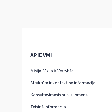
APIE VMI
Misija, Vizija ir Vertybės
Struktūra ir kontaktinė informacija
Konsultavimasis su visuomene
Teisinė informacija