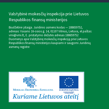
Valstybinė mokesčių inspekcija prie Lietuvos
Respublikos finansų ministerijos
Biudžetinė įstaiga. Juridinio asmens kodas — 188659752,
adresas: Vasario 16-osios g. 14, 01107 Vilnius, Lietuva, el.paštas:
vmi@vmi.lt
, E. pristatymo dėžutės adresas 188659752
Duomenys apie Valstybinę mokesčių inspekciją prie Lietuvos
Respublikos finansų ministerijos kaupiami ir saugomi Juridinių
asmenų registre