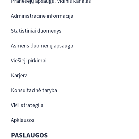
Pranešėjų apsauga. Vidinis kanalas
Administracinė informacija
Statistiniai duomenys
Asmens duomenų apsauga
Viešieji pirkimai
Karjera
Konsultacinė taryba
VMI strategija
Apklausos
PASLAUGOS