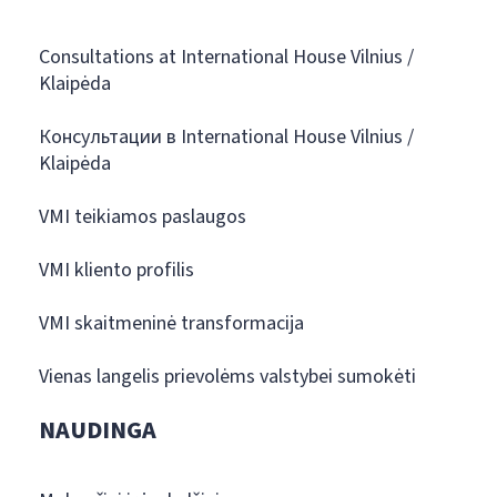
Consultations at International House Vilnius /
Klaipėda
Консультации в International House Vilnius /
Klaipėda
VMI teikiamos paslaugos
VMI kliento profilis
VMI skaitmeninė transformacija
Vienas langelis prievolėms valstybei sumokėti
NAUDINGA