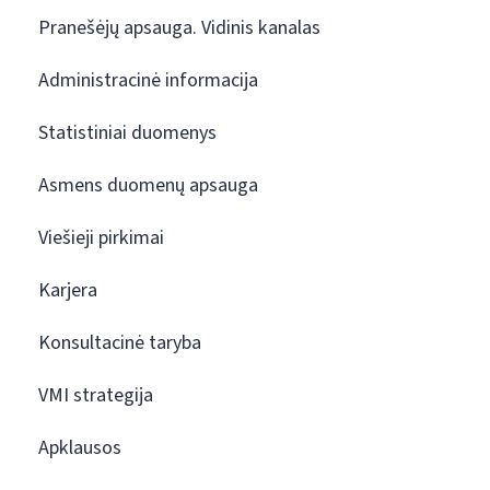
Pranešėjų apsauga. Vidinis kanalas
Administracinė informacija
Statistiniai duomenys
Asmens duomenų apsauga
Viešieji pirkimai
Karjera
Konsultacinė taryba
VMI strategija
Apklausos