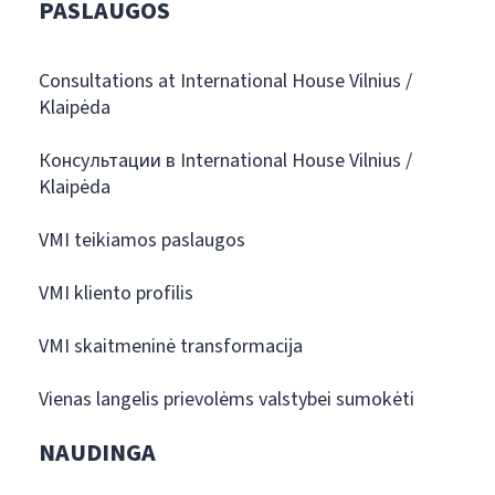
PASLAUGOS
Consultations at International House Vilnius /
Klaipėda
Консультации в International House Vilnius /
Klaipėda
VMI teikiamos paslaugos
VMI kliento profilis
VMI skaitmeninė transformacija
Vienas langelis prievolėms valstybei sumokėti
NAUDINGA