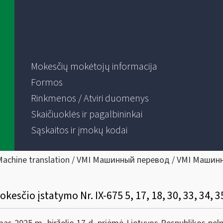
Mokesčių mokėtojų informacija
Formos
Rinkmenos / Atviri duomenys
Skaičiuoklės ir pagalbininkai
Sąskaitos ir įmokų kodai
Machine translation / VMI Машинный перевод / VMI Машин