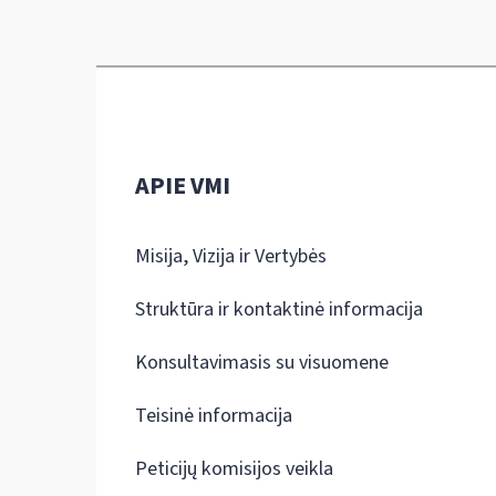
APIE VMI
Misija, Vizija ir Vertybės
Struktūra ir kontaktinė informacija
Konsultavimasis su visuomene
Teisinė informacija
Peticijų komisijos veikla