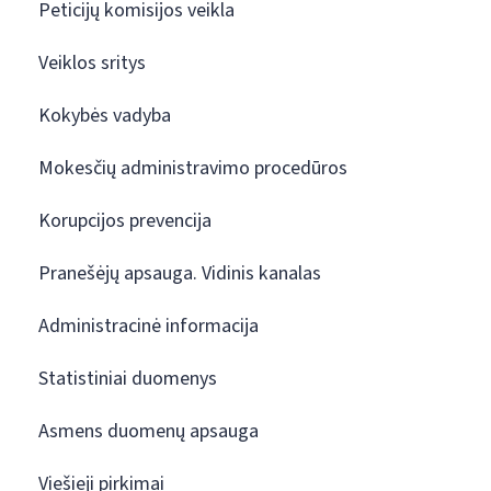
Peticijų komisijos veikla
Veiklos sritys
Kokybės vadyba
Mokesčių administravimo procedūros
Korupcijos prevencija
Pranešėjų apsauga. Vidinis kanalas
Administracinė informacija
Statistiniai duomenys
Asmens duomenų apsauga
Viešieji pirkimai