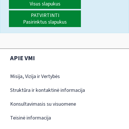
Visus slapukus
PATVIRTINTI
Pasirinktus slapukus
APIE VMI
Misija, Vizija ir Vertybės
Struktūra ir kontaktinė informacija
Konsultavimasis su visuomene
Teisinė informacija