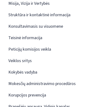
Misija, Vizija ir Vertybės
Struktūra ir kontaktinė informacija
Konsultavimasis su visuomene
Teisinė informacija
Peticijų komisijos veikla
Veiklos sritys
Kokybės vadyba
Mokesčių administravimo procedūros
Korupcijos prevencija
Pranešėjų apsauga. Vidinis kanalas