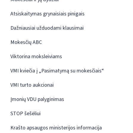
Atsiskaitymas grynaisiais pinigais
Dažniausiai užduodami klausimai
Mokesčių ABC
Viktorina moksleiviams
VMI kviečia į „Pasimatymą su mokesčiais“
VMI turto aukcionai
Įmonių VDU palyginimas
STOP šešėliui
Krašto apsaugos ministerijos informacija