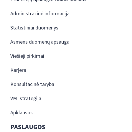
Administracinė informacija
Statistiniai duomenys
Asmens duomenų apsauga
Viešieji pirkimai
Karjera
Konsultacinė taryba
VMI strategija
Apklausos
PASLAUGOS