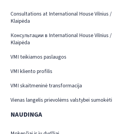
Consultations at International House Vilnius /
Klaipėda
Консультации в International House Vilnius /
Klaipėda
VMI teikiamos paslaugos
VMI kliento profilis
VMI skaitmeninė transformacija
Vienas langelis prievolėms valstybei sumokėti
NAUDINGA
Mokesčiai ir jų dydžiai