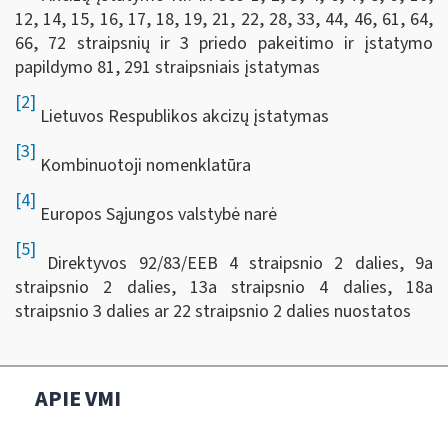
12, 14, 15, 16, 17, 18, 19, 21, 22, 28, 33, 44, 46, 61, 64,
66, 72 straipsnių ir 3 priedo pakeitimo ir įstatymo
papildymo 81, 291 straipsniais įstatymas
[2]
Lietuvos Respublikos akcizų įstatymas
[3]
Kombinuotoji nomenklatūra
[4]
Europos Sąjungos valstybė narė
[5]
Direktyvos 92/83/EEB 4 straipsnio 2 dalies, 9a
straipsnio 2 dalies, 13a straipsnio 4 dalies, 18a
straipsnio 3 dalies ar 22 straipsnio 2 dalies nuostatos
APIE VMI