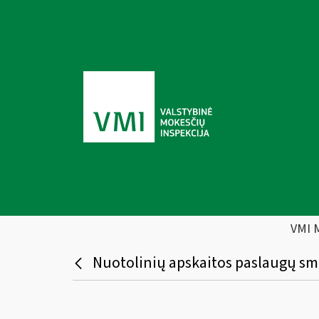
VMI 
Nuotolinių apskaitos paslaugų smu