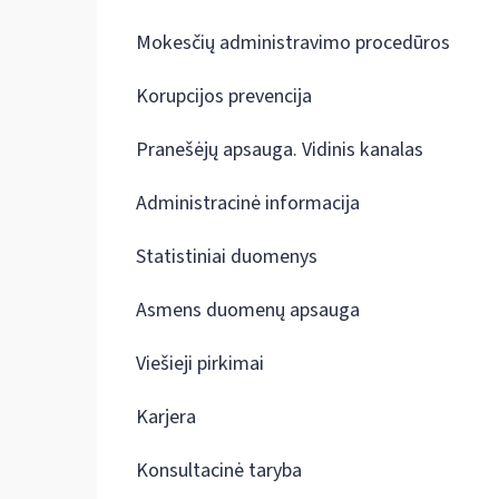
Mokesčių administravimo procedūros
Korupcijos prevencija
Pranešėjų apsauga. Vidinis kanalas
Administracinė informacija
Statistiniai duomenys
Asmens duomenų apsauga
Viešieji pirkimai
Karjera
Konsultacinė taryba