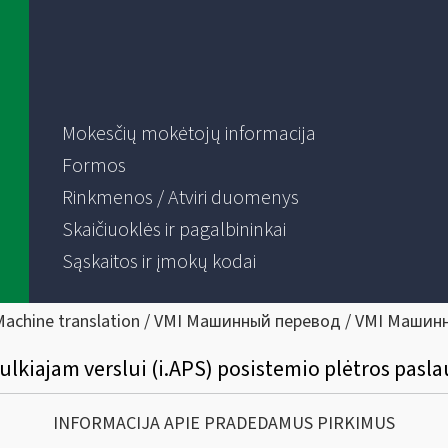
Mokesčių mokėtojų informacija
Formos
Rinkmenos / Atviri duomenys
Skaičiuoklės ir pagalbininkai
Sąskaitos ir įmokų kodai
Machine translation / VMI Машинный перевод / VMI Машин
lkiajam verslui (i.APS) posistemio plėtros pasla
INFORMACIJA APIE PRADEDAMUS PIRKIMUS