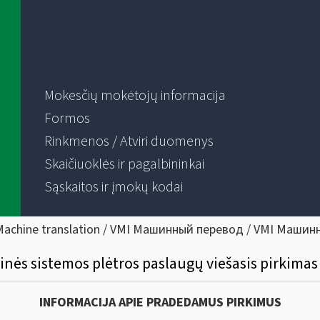
Mokesčių mokėtojų informacija
Formos
Rinkmenos / Atviri duomenys
Skaičiuoklės ir pagalbininkai
Sąskaitos ir įmokų kodai
Machine translation / VMI Машинный перевод / VMI Машин
nės sistemos plėtros paslaugų viešasis pirkimas
INFORMACIJA APIE PRADEDAMUS PIRKIMUS