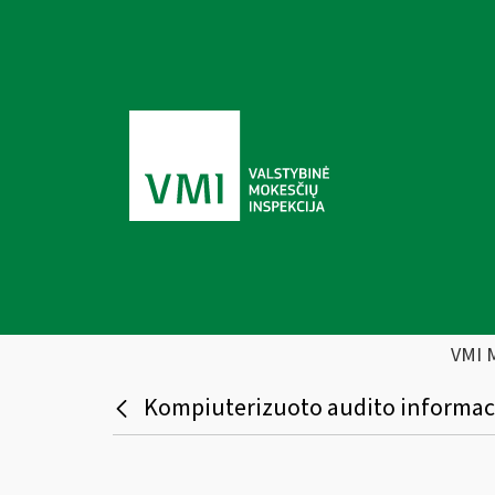
VMI 
Kompiuterizuoto audito informaci