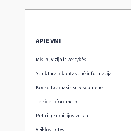
APIE VMI
Misija, Vizija ir Vertybės
Struktūra ir kontaktinė informacija
Konsultavimasis su visuomene
Teisinė informacija
Peticijų komisijos veikla
Veiklos sritys