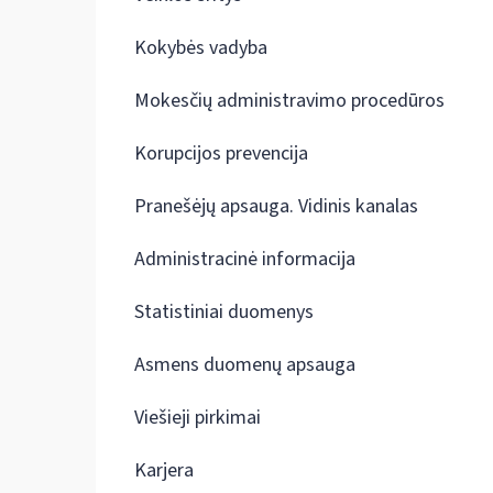
Kokybės vadyba
Mokesčių administravimo procedūros
Korupcijos prevencija
Pranešėjų apsauga. Vidinis kanalas
Administracinė informacija
Statistiniai duomenys
Asmens duomenų apsauga
Viešieji pirkimai
Karjera