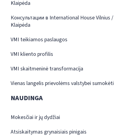
Klaipėda
Консультации в International House Vilnius /
Klaipėda
VMI teikiamos paslaugos
VMI kliento profilis
VMI skaitmeninė transformacija
Vienas langelis prievolėms valstybei sumokėti
NAUDINGA
Mokesčiai ir jų dydžiai
Atsiskaitymas grynaisiais pinigais