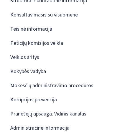
Struktūra ir kontaktinė informacija
Konsultavimasis su visuomene
Teisinė informacija
Peticijų komisijos veikla
Veiklos sritys
Kokybės vadyba
Mokesčių administravimo procedūros
Korupcijos prevencija
Pranešėjų apsauga. Vidinis kanalas
Administracinė informacija