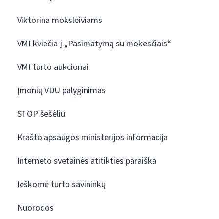
Viktorina moksleiviams
VMI kviečia į „Pasimatymą su mokesčiais“
VMI turto aukcionai
Įmonių VDU palyginimas
STOP šešėliui
Krašto apsaugos ministerijos informacija
Interneto svetainės atitikties paraiška
Ieškome turto savininkų
Nuorodos