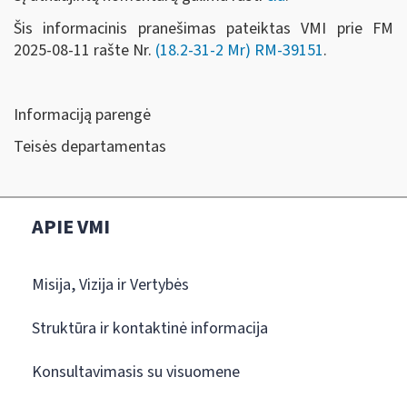
Šis informacinis pranešimas pateiktas VMI prie FM
2025-08-11 rašte Nr.
(18.2-31-2 Mr)
RM-39151
.
Informaciją parengė
Teisės departamentas
APIE VMI
Misija, Vizija ir Vertybės
Struktūra ir kontaktinė informacija
Konsultavimasis su visuomene