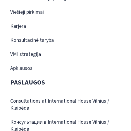
Viešieji pirkimai
Karjera
Konsultacinė taryba
VMI strategija
Apklausos
PASLAUGOS
Consultations at International House Vilnius /
Klaipėda
Консультации в International House Vilnius /
Klaipėda