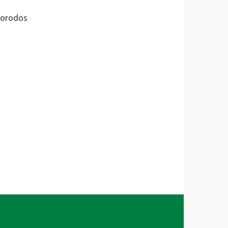
orodos