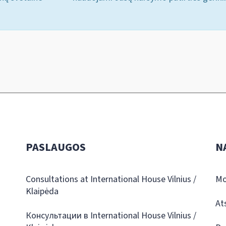
PASLAUGOS
N
Consultations at International House Vilnius /
Mo
Klaipėda
At
Консультации в International House Vilnius /