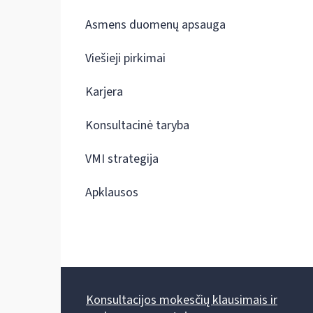
Asmens duomenų apsauga
Viešieji pirkimai
Karjera
Konsultacinė taryba
VMI strategija
Apklausos
Konsultacijos mokesčių klausimais ir