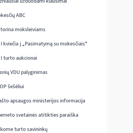
žniausiai užduodami klausimai
kesčių ABC
ktorina moksleiviams
I kviečia į „Pasimatymą su mokesčiais“
I turto aukcionai
onių VDU palyginimas
OP šešėliui
ašto apsaugos ministerijos informacija
terneto svetainės atitikties paraiška
škome turto savininkų