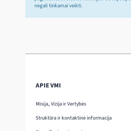
negali tinkamai veikti.
APIE VMI
Misija, Vizija ir Vertybės
Struktūra ir kontaktinė informacija