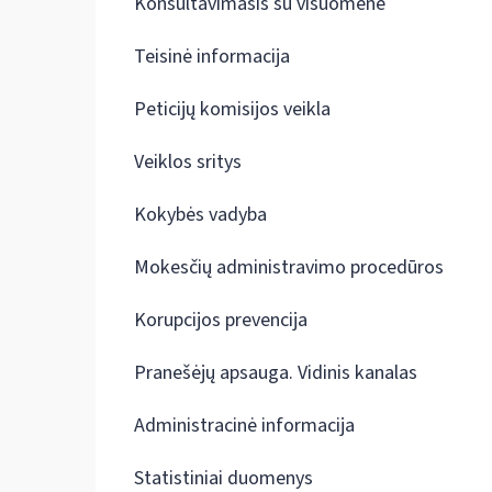
Konsultavimasis su visuomene
Teisinė informacija
Peticijų komisijos veikla
Veiklos sritys
Kokybės vadyba
Mokesčių administravimo procedūros
Korupcijos prevencija
Pranešėjų apsauga. Vidinis kanalas
Administracinė informacija
Statistiniai duomenys