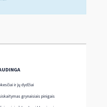
AUDINGA
kesčiai ir jų dydžiai
siskaitymas grynaisiais pinigais