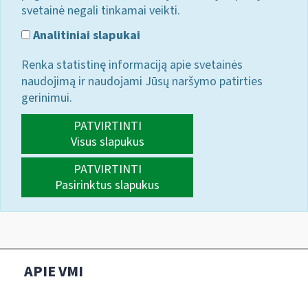
svetainė negali tinkamai veikti.
Analitiniai slapukai
Renka statistinę informaciją apie svetainės
naudojimą ir naudojami Jūsų naršymo patirties
gerinimui.
PATVIRTINTI
Visus slapukus
PATVIRTINTI
Pasirinktus slapukus
APIE VMI