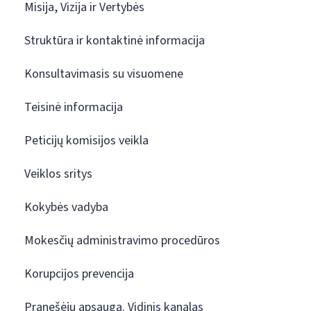
Misija, Vizija ir Vertybės
Struktūra ir kontaktinė informacija
Konsultavimasis su visuomene
Teisinė informacija
Peticijų komisijos veikla
Veiklos sritys
Kokybės vadyba
Mokesčių administravimo procedūros
Korupcijos prevencija
Pranešėjų apsauga. Vidinis kanalas