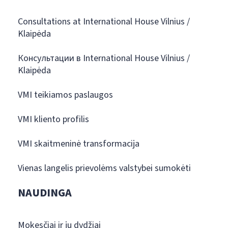
Consultations at International House Vilnius /
Klaipėda
Консультации в International House Vilnius /
Klaipėda
VMI teikiamos paslaugos
VMI kliento profilis
VMI skaitmeninė transformacija
Vienas langelis prievolėms valstybei sumokėti
NAUDINGA
Mokesčiai ir jų dydžiai