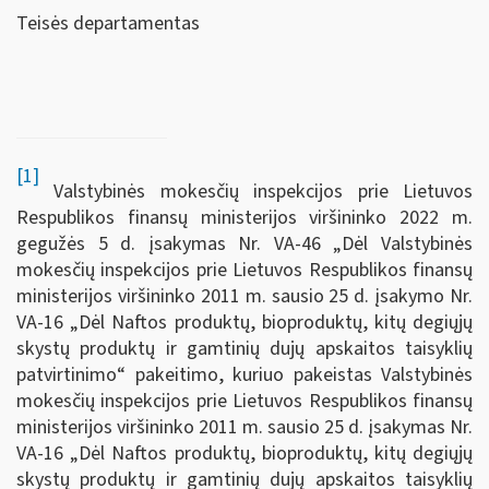
Teisės departamentas
[1]
Valstybinės mokesčių inspekcijos prie Lietuvos
Respublikos finansų ministerijos viršininko 2022 m.
gegužės 5 d. įsakymas Nr. VA-46 „Dėl Valstybinės
mokesčių inspekcijos prie Lietuvos Respublikos finansų
ministerijos viršininko 2011 m. sausio 25 d. įsakymo Nr.
VA-16 „Dėl Naftos produktų, bioproduktų, kitų degiųjų
skystų produktų ir gamtinių dujų apskaitos taisyklių
patvirtinimo“ pakeitimo, kuriuo pakeistas Valstybinės
mokesčių inspekcijos prie Lietuvos Respublikos finansų
ministerijos viršininko 2011 m. sausio 25 d. įsakymas Nr.
VA-16 „Dėl Naftos produktų, bioproduktų, kitų degiųjų
skystų produktų ir gamtinių dujų apskaitos taisyklių