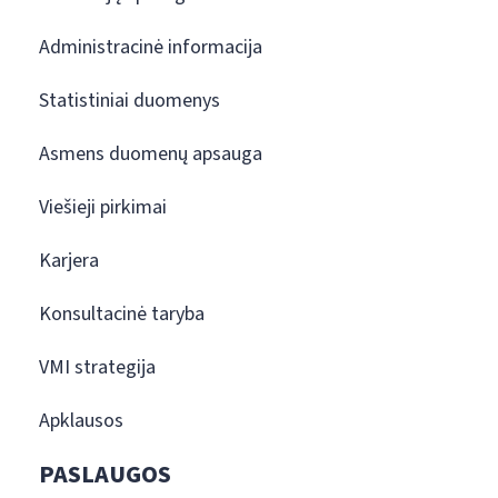
Administracinė informacija
Statistiniai duomenys
Asmens duomenų apsauga
Viešieji pirkimai
Karjera
Konsultacinė taryba
VMI strategija
Apklausos
PASLAUGOS