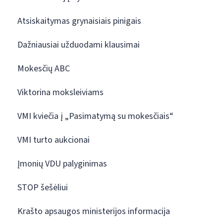
Atsiskaitymas grynaisiais pinigais
Dažniausiai užduodami klausimai
Mokesčių ABC
Viktorina moksleiviams
VMI kviečia į „Pasimatymą su mokesčiais“
VMI turto aukcionai
Įmonių VDU palyginimas
STOP šešėliui
Krašto apsaugos ministerijos informacija