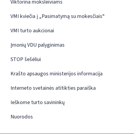
Viktorina moksleiviams
VMI kviečia į „Pasimatymą su mokesčiais“
VMI turto aukcionai
Įmonių VDU palyginimas
STOP šešėliui
Krašto apsaugos ministerijos informacija
Interneto svetainės atitikties paraiška
Ieškome turto savininkų
Nuorodos