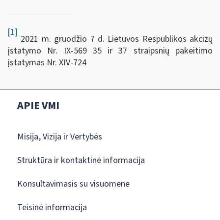
[1]
2021 m. gruodžio 7 d. Lietuvos Respublikos akcizų
įstatymo Nr. IX-569 35 ir 37 straipsnių pakeitimo
įstatymas Nr. XIV‑724
APIE VMI
Misija, Vizija ir Vertybės
Struktūra ir kontaktinė informacija
Konsultavimasis su visuomene
Teisinė informacija