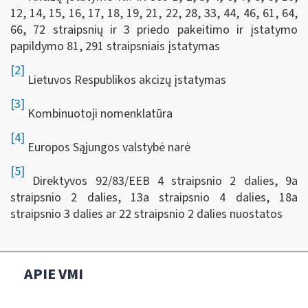
12, 14, 15, 16, 17, 18, 19, 21, 22, 28, 33, 44, 46, 61, 64,
66, 72 straipsnių ir 3 priedo pakeitimo ir įstatymo
papildymo 81, 291 straipsniais įstatymas
[2]
Lietuvos Respublikos akcizų įstatymas
[3]
Kombinuotoji nomenklatūra
[4]
Europos Sąjungos valstybė narė
[5]
Direktyvos 92/83/EEB 4 straipsnio 2 dalies, 9a
straipsnio 2 dalies, 13a straipsnio 4 dalies, 18a
straipsnio 3 dalies ar 22 straipsnio 2 dalies nuostatos
APIE VMI