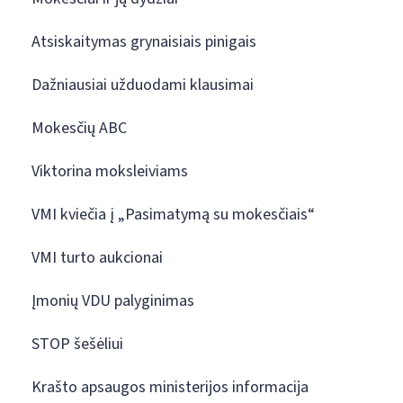
Atsiskaitymas grynaisiais pinigais
Dažniausiai užduodami klausimai
Mokesčių ABC
Viktorina moksleiviams
VMI kviečia į „Pasimatymą su mokesčiais“
VMI turto aukcionai
Įmonių VDU palyginimas
STOP šešėliui
Krašto apsaugos ministerijos informacija