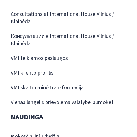
Consultations at International House Vilnius /
Klaipėda
Консультации в International House Vilnius /
Klaipėda
VMI teikiamos paslaugos
VMI kliento profilis
VMI skaitmeninė transformacija
Vienas langelis prievolėms valstybei sumokėti
NAUDINGA
Mokesčiai ir jų dydžiai