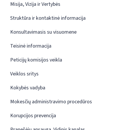
Misija, Vizija ir Vertybės
Struktūra ir kontaktinė informacija
Konsultavimasis su visuomene
Teisinė informacija
Peticijų komisijos veikla
Veiklos sritys
Kokybės vadyba
Mokesčių administravimo procedūros
Korupcijos prevencija
Pranešėjų apsauga. Vidinis kanalas