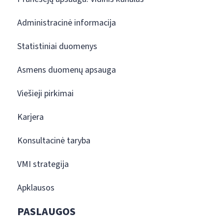
Administracinė informacija
Statistiniai duomenys
Asmens duomenų apsauga
Viešieji pirkimai
Karjera
Konsultacinė taryba
VMI strategija
Apklausos
PASLAUGOS