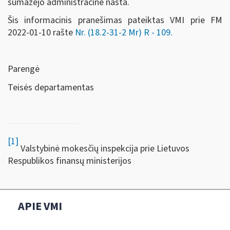
sumažėjo administracinė našta.
Šis informacinis pranešimas pateiktas VMI prie FM
2022-01-10 rašte
Nr. (18.2-31-2 Mr) R - 109
.
Parengė
Teisės departamentas
[1]
Valstybinė mokesčių inspekcija prie Lietuvos
Respublikos finansų ministerijos
APIE VMI