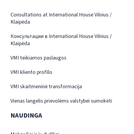
Consultations at International House Vilnius /
Klaipėda
Консультации в International House Vilnius /
Klaipėda
VMI teikiamos paslaugos
VMI kliento profilis
VMI skaitmeninė transformacija
Vienas langelis prievolėms valstybei sumokėti
NAUDINGA