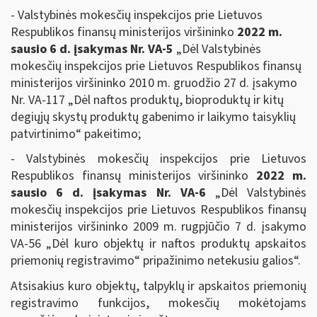
- Valstybinės mokesčių inspekcijos prie Lietuvos
Respublikos finansų ministerijos viršininko
2022 m.
sausio 6 d.
įsakymas Nr. VA-5
„Dėl Valstybinės
mokesčių inspekcijos prie Lietuvos Respublikos finansų
ministerijos viršininko 2010 m. gruodžio 27 d. įsakymo
Nr. VA-117 „Dėl naftos produktų, bioproduktų ir kitų
degiųjų skystų produktų gabenimo ir laikymo taisyklių
patvirtinimo“ pakeitimo;
- Valstybinės mokesčių inspekcijos prie Lietuvos
Respublikos finansų ministerijos viršininko
2022 m.
sausio 6 d. įsakymas Nr. VA-6
„Dėl Valstybinės
mokesčių inspekcijos prie Lietuvos Respublikos finansų
ministerijos viršininko 2009 m. rugpjūčio 7 d. įsakymo
VA-56 „Dėl kuro objektų ir naftos produktų apskaitos
priemonių registravimo“ pripažinimo netekusiu galios“.
Atsisakius kuro objektų, talpyklų ir apskaitos priemonių
registravimo funkcijos, mokesčių mokėtojams