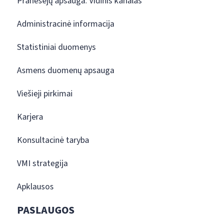
Pranešėjų apsauga. Vidinis kanalas
Administracinė informacija
Statistiniai duomenys
Asmens duomenų apsauga
Viešieji pirkimai
Karjera
Konsultacinė taryba
VMI strategija
Apklausos
PASLAUGOS