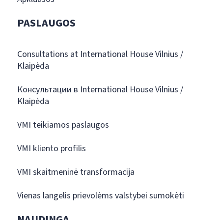
PASLAUGOS
Consultations at International House Vilnius /
Klaipėda
Консультации в International House Vilnius /
Klaipėda
VMI teikiamos paslaugos
VMI kliento profilis
VMI skaitmeninė transformacija
Vienas langelis prievolėms valstybei sumokėti
NAUDINGA