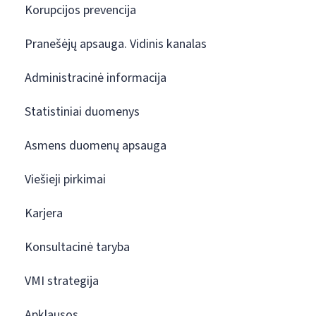
Korupcijos prevencija
Pranešėjų apsauga. Vidinis kanalas
Administracinė informacija
Statistiniai duomenys
Asmens duomenų apsauga
Viešieji pirkimai
Karjera
Konsultacinė taryba
VMI strategija
Apklausos