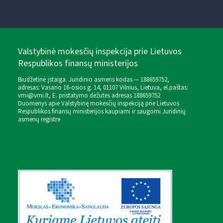
Valstybinė mokesčių inspekcija prie Lietuvos
Respublikos finansų ministerijos
Biudžetinė įstaiga. Juridinio asmens kodas — 188659752,
adresas: Vasario 16-osios g. 14, 01107 Vilnius, Lietuva, el.paštas:
vmi@vmi.lt
, E. pristatymo dėžutės adresas 188659752
Duomenys apie Valstybinę mokesčių inspekciją prie Lietuvos
Respublikos finansų ministerijos kaupiami ir saugomi Juridinių
asmenų registre