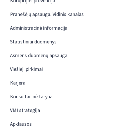
Korupcijos prevencija
Pranešėjų apsauga. Vidinis kanalas
Administracinė informacija
Statistiniai duomenys
Asmens duomenų apsauga
Viešieji pirkimai
Karjera
Konsultacinė taryba
VMI strategija
Apklausos