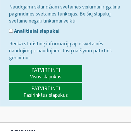
Naudojami sklandžiam svetainės veikimui ir įgalina
pagrindines svetainės funkcijas. Be šių slapukų
svetainė negali tinkamai veikti.
Analitiniai slapukai
Renka statistinę informaciją apie svetainės
naudojimą ir naudojami Jūsų naršymo patirties
gerinimui.
PATVIRTINTI
Visus slapukus
PATVIRTINTI
Pasirinktus slapukus