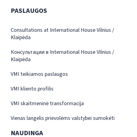
PASLAUGOS
Consultations at International House Vilnius /
Klaipėda
Консультации в International House Vilnius /
Klaipėda
VMI teikiamos paslaugos
VMI kliento profilis
VMI skaitmeninė transformacija
Vienas langelis prievolėms valstybei sumokėti
NAUDINGA