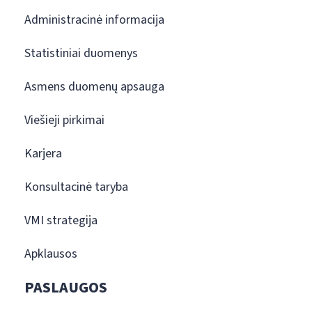
Administracinė informacija
Statistiniai duomenys
Asmens duomenų apsauga
Viešieji pirkimai
Karjera
Konsultacinė taryba
VMI strategija
Apklausos
PASLAUGOS