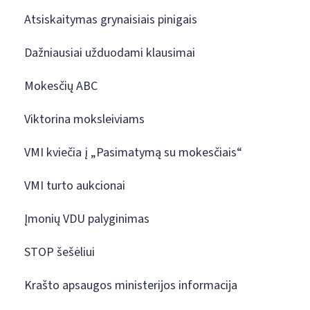
Atsiskaitymas grynaisiais pinigais
Dažniausiai užduodami klausimai
Mokesčių ABC
Viktorina moksleiviams
VMI kviečia į „Pasimatymą su mokesčiais“
VMI turto aukcionai
Įmonių VDU palyginimas
STOP šešėliui
Krašto apsaugos ministerijos informacija