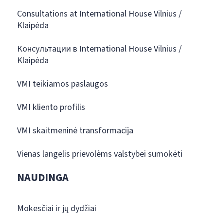
Consultations at International House Vilnius /
Klaipėda
Консультации в International House Vilnius /
Klaipėda
VMI teikiamos paslaugos
VMI kliento profilis
VMI skaitmeninė transformacija
Vienas langelis prievolėms valstybei sumokėti
NAUDINGA
Mokesčiai ir jų dydžiai