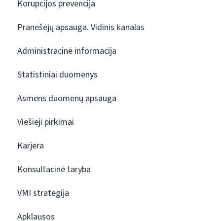
Korupcijos prevencija
Pranešėjų apsauga. Vidinis kanalas
Administracinė informacija
Statistiniai duomenys
Asmens duomenų apsauga
Viešieji pirkimai
Karjera
Konsultacinė taryba
VMI strategija
Apklausos