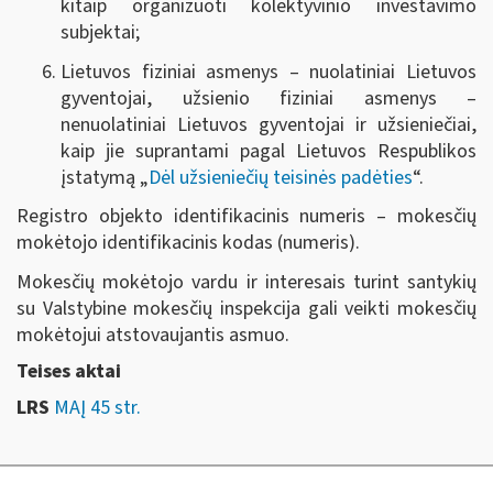
kitaip organizuoti kolektyvinio investavimo
subjektai;
Lietuvos fiziniai asmenys – nuolatiniai Lietuvos
gyventojai, užsienio fiziniai asmenys –
nenuolatiniai Lietuvos gyventojai ir užsieniečiai,
kaip jie suprantami pagal Lietuvos Respublikos
įstatymą „
Dėl užsieniečių teisinės padėties
“.
Registro objekto identifikacinis numeris – mokesčių
mokėtojo identifikacinis kodas (numeris).
Mokesčių mokėtojo vardu ir interesais turint santykių
su Valstybine mokesčių inspekcija gali veikti mokesčių
mokėtojui atstovaujantis asmuo.
Teises aktai
LRS
MAĮ 45 str.