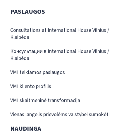
PASLAUGOS
Consultations at International House Vilnius /
Klaipėda
Консультации в International House Vilnius /
Klaipėda
VMI teikiamos paslaugos
VMI kliento profilis
VMI skaitmeninė transformacija
Vienas langelis prievolėms valstybei sumokėti
NAUDINGA