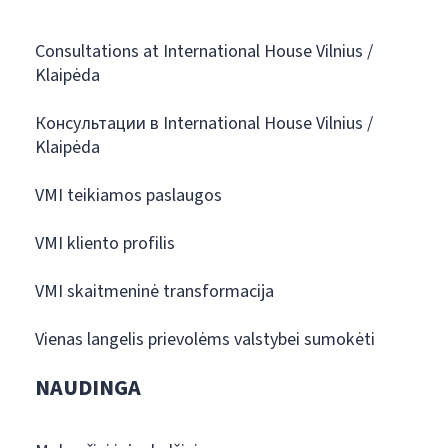
Consultations at International House Vilnius /
Klaipėda
Консультации в International House Vilnius /
Klaipėda
VMI teikiamos paslaugos
VMI kliento profilis
VMI skaitmeninė transformacija
Vienas langelis prievolėms valstybei sumokėti
NAUDINGA