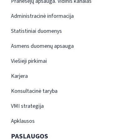
Pranešėjų apsauga. Vidinis kanalas
Administracinė informacija
Statistiniai duomenys
Asmens duomenų apsauga
Viešieji pirkimai
Karjera
Konsultacinė taryba
VMI strategija
Apklausos
PASLAUGOS