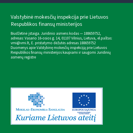
Valstybinė mokesčių inspekcija prie Lietuvos
Respublikos finansų ministerijos
Biudžetinė įstaiga. Juridinio asmens kodas — 188659752,
adresas: Vasario 16-osios g. 14, 01107 Vilnius, Lietuva, el.paštas:
vmi@vmi.lt
, E. pristatymo dėžutės adresas 188659752
Duomenys apie Valstybinę mokesčių inspekciją prie Lietuvos
Respublikos finansų ministerijos kaupiami ir saugomi Juridinių
asmenų registre