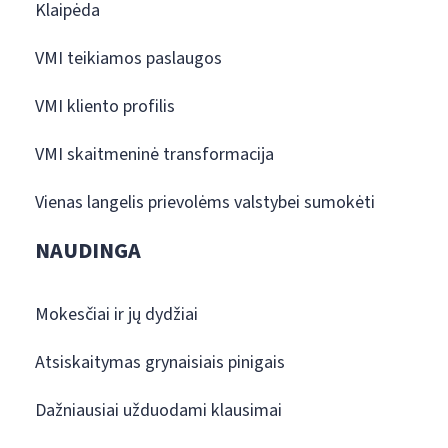
Klaipėda
VMI teikiamos paslaugos
VMI kliento profilis
VMI skaitmeninė transformacija
Vienas langelis prievolėms valstybei sumokėti
NAUDINGA
Mokesčiai ir jų dydžiai
Atsiskaitymas grynaisiais pinigais
Dažniausiai užduodami klausimai