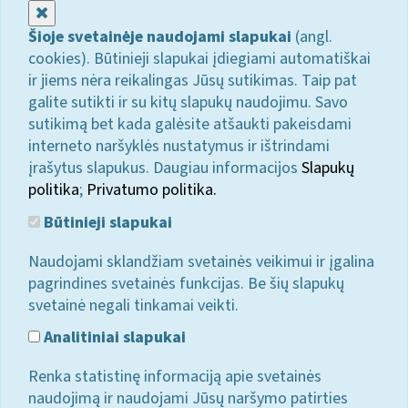
Uždaryti
Šioje svetainėje naudojami slapukai
(angl.
cookies). Būtinieji slapukai įdiegiami automatiškai
ir jiems nėra reikalingas Jūsų sutikimas. Taip pat
galite sutikti ir su kitų slapukų naudojimu. Savo
sutikimą bet kada galėsite atšaukti pakeisdami
interneto naršyklės nustatymus ir ištrindami
įrašytus slapukus. Daugiau informacijos
Slapukų
politika
;
Privatumo politika.
Būtinieji slapukai
Naudojami sklandžiam svetainės veikimui ir įgalina
pagrindines svetainės funkcijas. Be šių slapukų
svetainė negali tinkamai veikti.
Analitiniai slapukai
Renka statistinę informaciją apie svetainės
naudojimą ir naudojami Jūsų naršymo patirties