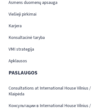
Asmens duomenų apsauga
Viešieji pirkimai
Karjera
Konsultacinė taryba
VMI strategija
Apklausos
PASLAUGOS
Consultations at International House Vilnius /
Klaipėda
Консультации в International House Vilnius /