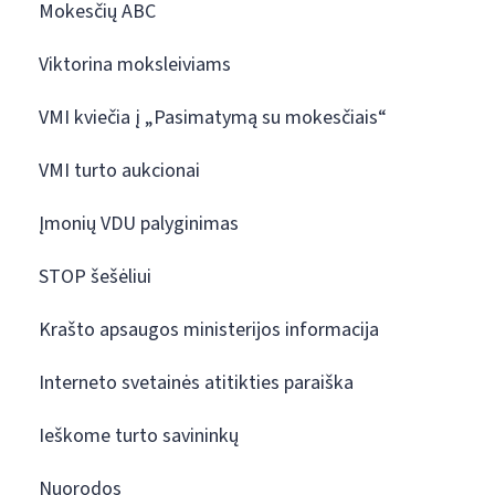
Mokesčių ABC
Viktorina moksleiviams
VMI kviečia į „Pasimatymą su mokesčiais“
VMI turto aukcionai
Įmonių VDU palyginimas
STOP šešėliui
Krašto apsaugos ministerijos informacija
Interneto svetainės atitikties paraiška
Ieškome turto savininkų
Nuorodos