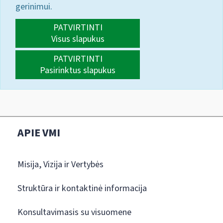
gerinimui.
PATVIRTINTI
Visus slapukus
PATVIRTINTI
Pasirinktus slapukus
APIE VMI
Misija, Vizija ir Vertybės
Struktūra ir kontaktinė informacija
Konsultavimasis su visuomene