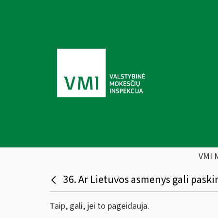
VMI 
36. Ar Lietuvos asmenys gali paski
Taip, gali, jei to pageidauja.