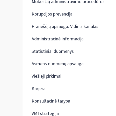
Mokesčių administravimo procedūros
Korupcijos prevencija
Pranešėjų apsauga. Vidinis kanalas
Administracinė informacija
Statistiniai duomenys
Asmens duomenų apsauga
Viešieji pirkimai
Karjera
Konsultacinė taryba
VMI strategija