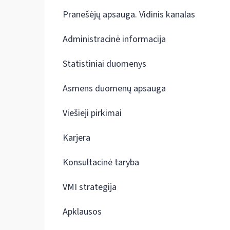
Pranešėjų apsauga. Vidinis kanalas
Administracinė informacija
Statistiniai duomenys
Asmens duomenų apsauga
Viešieji pirkimai
Karjera
Konsultacinė taryba
VMI strategija
Apklausos