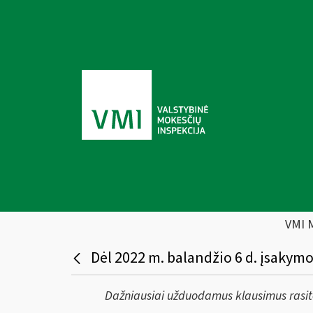
VMI 
Dėl 2022 m. balandžio 6 d. įsakymo
Dažniausiai užduodamus klausimus rasi