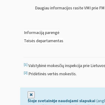
Daugiau informacijos rasite VMI prie FM
Informaciją parengė
Teisės departamentas
[1]
Valstybinė mokesčių inspekcija prie Lietuvos
[2]
Pridėtinės vertės mokestis.
Uždaryti
Šioje svetainėje naudojami slapukai
(angl