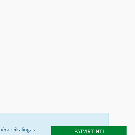
 nėra reikalingas
PATVIRTINTI