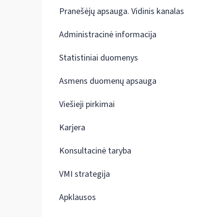
Pranešėjų apsauga. Vidinis kanalas
Administracinė informacija
Statistiniai duomenys
Asmens duomenų apsauga
Viešieji pirkimai
Karjera
Konsultacinė taryba
VMI strategija
Apklausos