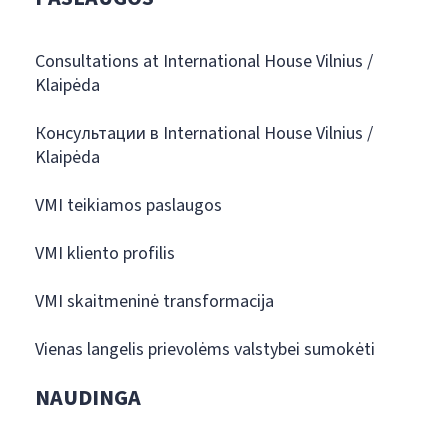
Consultations at International House Vilnius /
Klaipėda
Консультации в International House Vilnius /
Klaipėda
VMI teikiamos paslaugos
VMI kliento profilis
VMI skaitmeninė transformacija
Vienas langelis prievolėms valstybei sumokėti
NAUDINGA