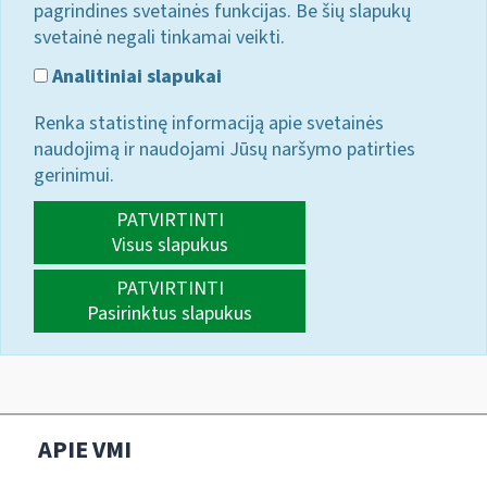
pagrindines svetainės funkcijas. Be šių slapukų
svetainė negali tinkamai veikti.
Analitiniai slapukai
Renka statistinę informaciją apie svetainės
naudojimą ir naudojami Jūsų naršymo patirties
gerinimui.
PATVIRTINTI
Visus slapukus
PATVIRTINTI
Pasirinktus slapukus
APIE VMI