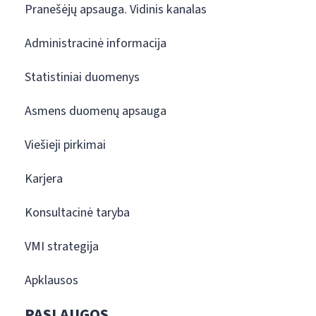
Pranešėjų apsauga. Vidinis kanalas
Administracinė informacija
Statistiniai duomenys
Asmens duomenų apsauga
Viešieji pirkimai
Karjera
Konsultacinė taryba
VMI strategija
Apklausos
PASLAUGOS