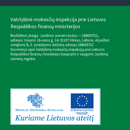
Valstybinė mokesčių inspekcija prie Lietuvos
Respublikos finansų ministerijos
Biudžetinė įstaiga. Juridinio asmens kodas — 188659752,
adresas: Vasario 16-osios g. 14, 01107 Vilnius, Lietuva, el.paštas:
vmi@vmi.lt
, E. pristatymo dėžutės adresas 188659752
Duomenys apie Valstybinę mokesčių inspekciją prie Lietuvos
Respublikos finansų ministerijos kaupiami ir saugomi Juridinių
asmenų registre