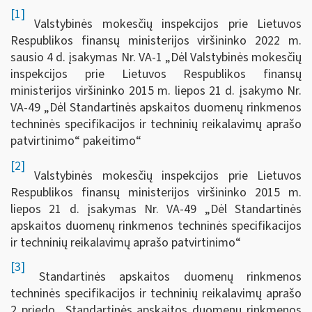
[1]
Valstybinės mokesčių inspekcijos prie Lietuvos
Respublikos finansų ministerijos viršininko 2022 m.
sausio 4 d. įsakymas Nr. VA-1 „Dėl Valstybinės mokesčių
inspekcijos prie Lietuvos Respublikos finansų
ministerijos viršininko 2015 m. liepos 21 d. įsakymo Nr.
VA-49 „Dėl Standartinės apskaitos duomenų rinkmenos
techninės specifikacijos ir techninių reikalavimų aprašo
patvirtinimo“ pakeitimo“
[2]
Valstybinės mokesčių inspekcijos prie Lietuvos
Respublikos finansų ministerijos viršininko 2015 m.
liepos 21 d. įsakymas Nr. VA-49 „Dėl Standartinės
apskaitos duomenų rinkmenos techninės specifikacijos
ir techninių reikalavimų aprašo patvirtinimo“
[3]
Standartinės apskaitos duomenų rinkmenos
techninės specifikacijos ir techninių reikalavimų aprašo
2 priedo „Standartinės apskaitos duomenų rinkmenos