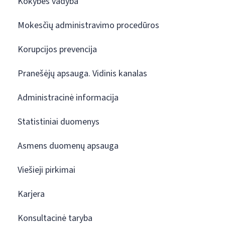
Kokybės vadyba
Mokesčių administravimo procedūros
Korupcijos prevencija
Pranešėjų apsauga. Vidinis kanalas
Administracinė informacija
Statistiniai duomenys
Asmens duomenų apsauga
Viešieji pirkimai
Karjera
Konsultacinė taryba