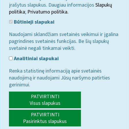
įrašytus slapukus. Daugiau informacijos
Slapukų
politika
;
Privatumo politika.
Būtinieji slapukai
Naudojami sklandžiam svetainės veikimui ir įgalina
pagrindines svetainės funkcijas. Be šių slapukų
svetainė negali tinkamai veikti.
Analitiniai slapukai
Renka statistinę informaciją apie svetainės
naudojimą ir naudojami Jūsų naršymo patirties
gerinimui.
PATVIRTINTI
Visus slapukus
PATVIRTINTI
Pasirinktus slapukus